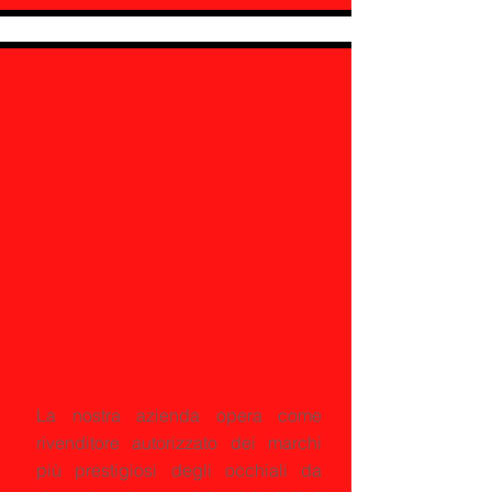
La nostra azienda opera come
rivenditore autorizzato dei marchi
più prestigiosi degli occhiali da